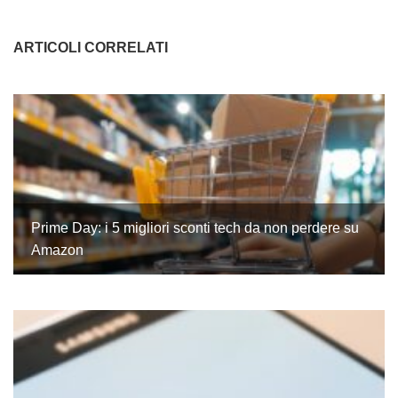
ARTICOLI CORRELATI
Prime Day: i 5 migliori sconti tech da non perdere su
Amazon