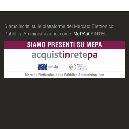
Siamo iscritti sulle piattaforme del Mercato Elettronico
Pubblica Amministrazione, come:
MePA.it
SINTEL