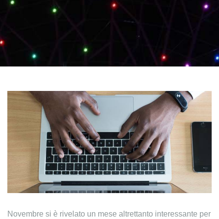
Novembre si è rivelato un mese altrettanto interessante per