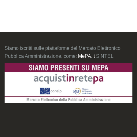
Siamo iscritti sulle piattaforme del Mercato Elettronico
Pubblica Amministrazione, come:
MePA.it
SINTEL