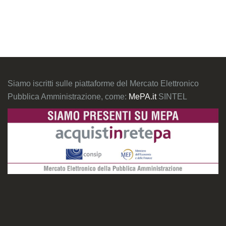
Siamo iscritti sulle piattaforme del Mercato Elettronico
Pubblica Amministrazione, come:
MePA.it
SINTEL