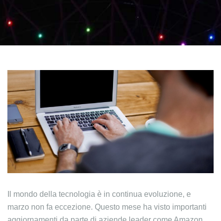
Il mondo della tecnologia è in continua evoluzione, e
marzo non fa eccezione. Questo mese ha visto importanti
aggiornamenti da parte di aziende leader come Amazon,