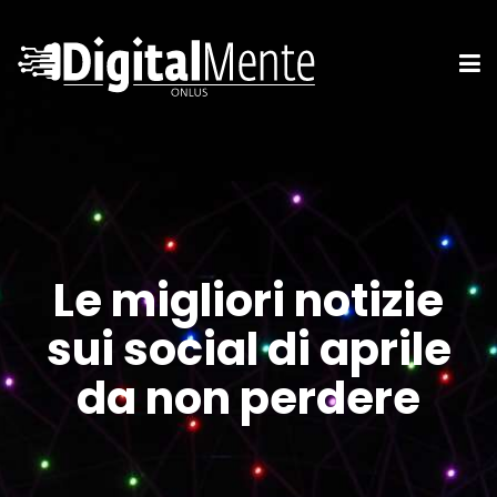
Le migliori notizie
sui social di aprile
da non perdere