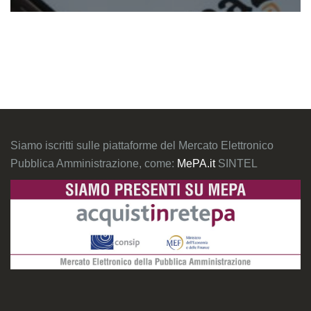
Siamo iscritti sulle piattaforme del Mercato Elettronico
Pubblica Amministrazione, come:
MePA.it
SINTEL