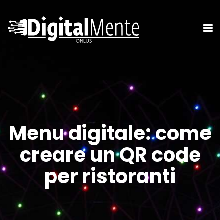
Menu digitale: come
creare un QR code
per ristoranti