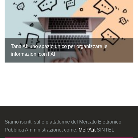
Tana AI: uno spazio unico per organizzare le
informazioni con l’AI
Siamo iscritti sulle piattaforme del Mercato Elettronico
Pubblica Amministrazione, come:
MePA.it
SINTEL