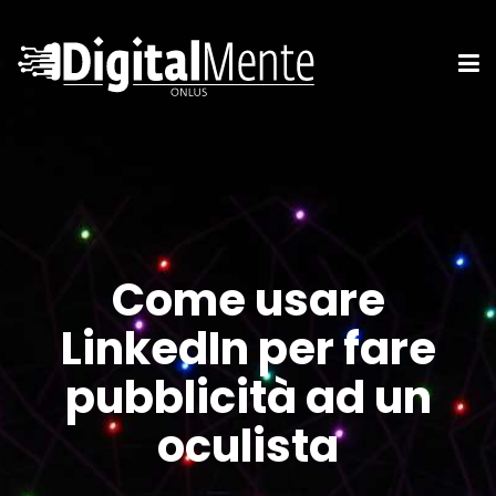
Come usare
LinkedIn per fare
pubblicità ad un
oculista