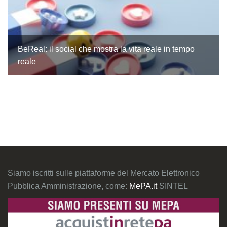
BeReal: il social che mostra la vita reale in tempo
reale
Siamo iscritti sulle piattaforme del Mercato Elettronico
Pubblica Amministrazione, come:
MePA.it
SINTEL