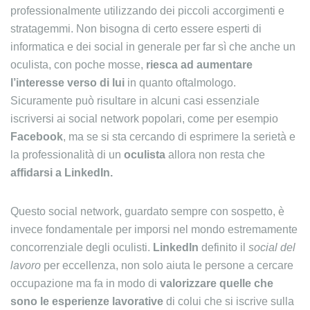
professionalmente utilizzando dei piccoli accorgimenti e
stratagemmi. Non bisogna di certo essere esperti di
informatica e dei social in generale per far sì che anche un
oculista, con poche mosse,
riesca ad aumentare
l’interesse verso di lui
in quanto oftalmologo.
Sicuramente può risultare in alcuni casi essenziale
iscriversi ai social network popolari, come per esempio
Facebook
, ma se si sta cercando di esprimere la serietà e
la professionalità di un
oculista
allora non resta che
affidarsi a LinkedIn.
Questo social network, guardato sempre con sospetto, è
invece fondamentale per imporsi nel mondo estremamente
concorrenziale degli oculisti.
LinkedIn
definito il
social del
lavoro
per eccellenza, non solo aiuta le persone a cercare
occupazione ma fa in modo di
valorizzare quelle che
sono le esperienze lavorative
di colui che si iscrive sulla