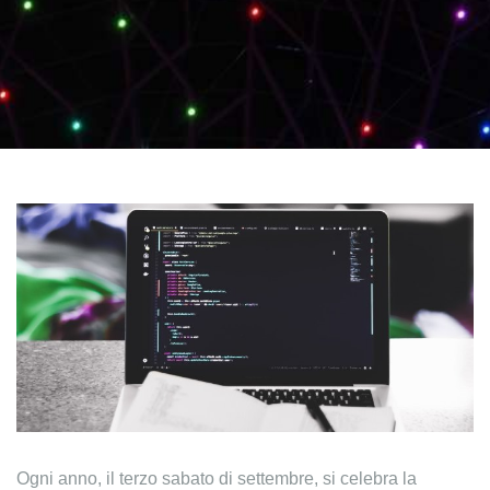
Ogni anno, il terzo sabato di settembre, si celebra la