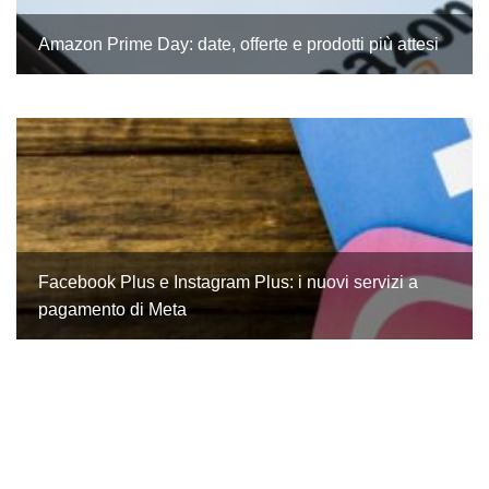
Amazon Prime Day: date, offerte e prodotti più attesi
Facebook Plus e Instagram Plus: i nuovi servizi a
pagamento di Meta