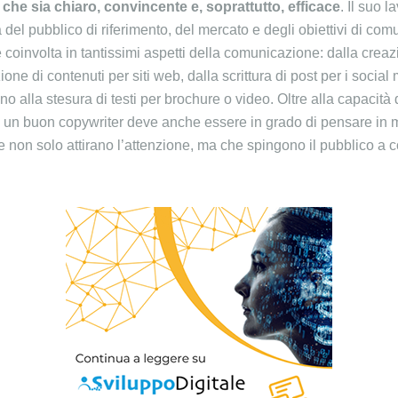
he sia chiaro, convincente e, soprattutto, efficace
. Il suo 
el pubblico di riferimento, del mercato e degli obiettivi di comu
 coinvolta in tantissimi aspetti della comunicazione: dalla crea
zione di contenuti per siti web, dalla scrittura di post per i socia
o alla stesura di testi per brochure o video. Oltre alla capacità
, un buon copywriter deve anche essere in grado di pensare in 
 non solo attirano l’attenzione, ma che spingono il pubblico a