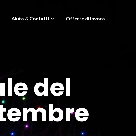
Aiuto & Contatti
Offerte di lavoro
le del
ttembre