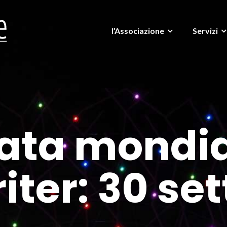
l’Associazione
Servizi
ata mondia
iter: 30 se