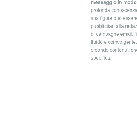
messaggio in modo c
profonda conoscenza d
sua figura può essere
pubblicitari alla reda
di campagne email, fin
fluido e coinvolgente
creando contenuti che
specifica.