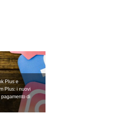
k Plus e
m Plus: i nuovi
a pagamento di