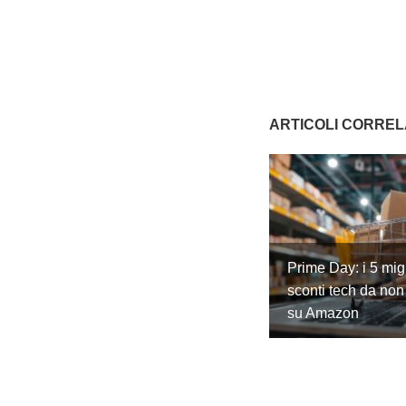
ARTICOLI CORREL
Prime Day: i 5 migl
sconti tech da non
su Amazon