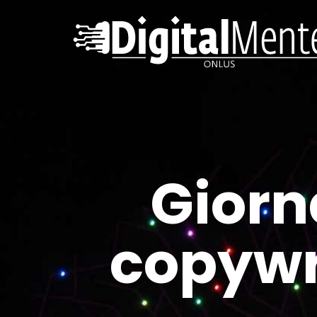
Giorn
copywr