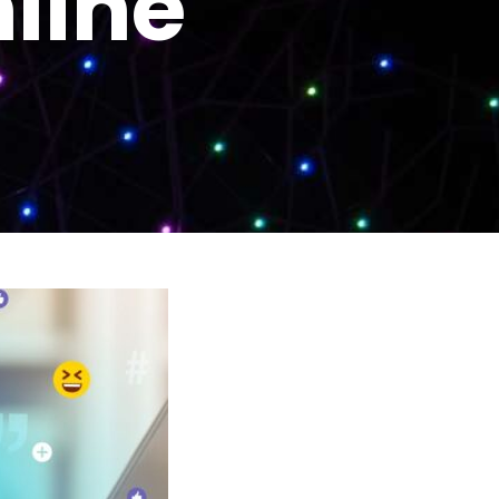
nline