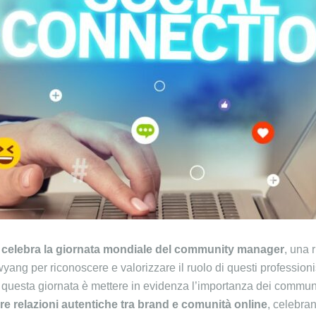
i celebra la giornata mondiale del community manager
, una r
ng per riconoscere e valorizzare il ruolo di questi profession
 di questa giornata è mettere in evidenza l’importanza dei commu
re relazioni autentiche tra brand e comunità online
, celebra