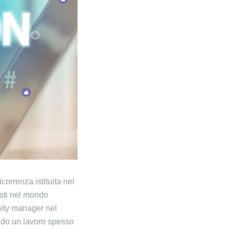
icorrenza istituita nel
isti nel mondo
nity manager nel
ndo un lavoro spesso