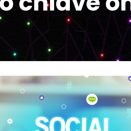
o chiave o