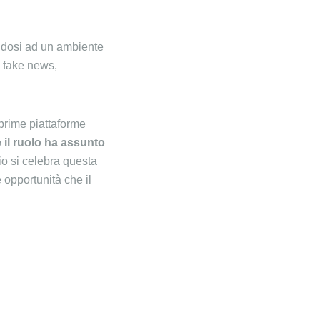
andosi ad un ambiente
e fake news,
prime piattaforme
e il ruolo ha assunto
io si celebra questa
 opportunità che il