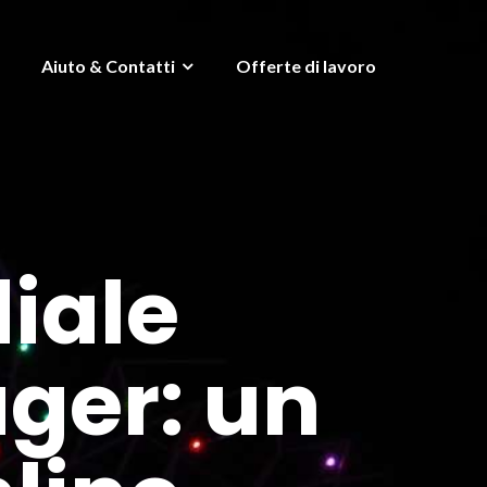
Aiuto & Contatti
Offerte di lavoro
iale
er: un