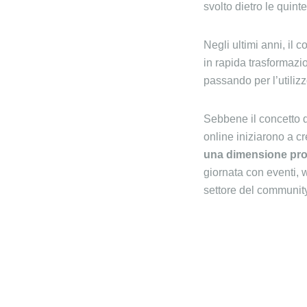
svolto dietro le quint
Negli ultimi anni, il
in rapida trasformazio
passando per l’utilizzo
Sebbene il concetto d
online iniziarono a c
una dimensione prof
giornata con eventi, 
settore del communit