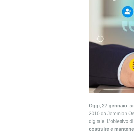
Oggi, 27 gennaio, s
2010 da Jeremiah Owya
digitale. L’obiettivo
costruire e mantene