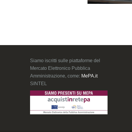
Siamo iscritti sulle piattaforme del
Mercato Elettronico Pubblica
Amministrazione, come:
MePA.it
SINTEL