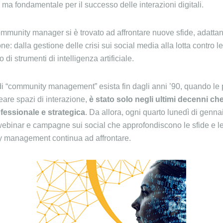
e ma fondamentale per il successo delle interazioni digitali.
 community manager si è trovato ad affrontare nuove sfide, adatt
ne: dalla gestione delle crisi sui social media alla lotta contro l
 di strumenti di intelligenza artificiale.
i “community management” esista fin dagli anni ’90, quando le 
reare spazi di interazione,
è stato solo negli ultimi decenni ch
essionale e strategica
. Da allora, ogni quarto lunedì di genna
webinar e campagne sui social che approfondiscono le sfide e le
y management continua ad affrontare.