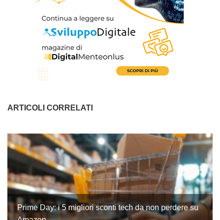
ARTICOLI CORRELATI
Prime Day: i 5 migliori sconti tech da non perdere su
Amazon