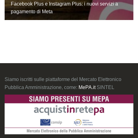
Facebook Plus e Instagram Plus: i nuovi servizi a
pagamento di Meta
Siamo iscritti sulle piattaforme del Mercato Elettronico
Pubblica Amministrazione, come:
MePA.it
SINTEL