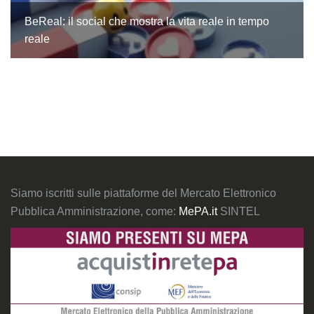
BeReal: il social che mostra la vita reale in tempo
reale
Siamo iscritti sulle piattaforme del Mercato Elettronico
Pubblica Amministrazione, come:
MePA.it
SINTEL