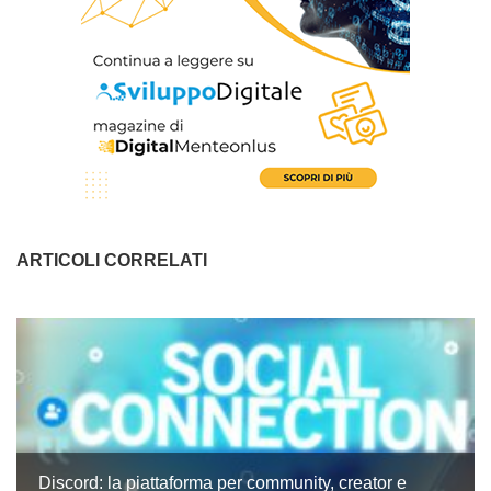
ARTICOLI CORRELATI
Discord: la piattaforma per community, creator e