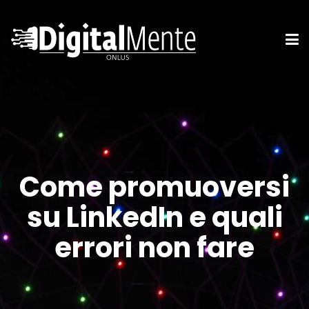
Come promuoversi
su LinkedIn e quali
errori non fare