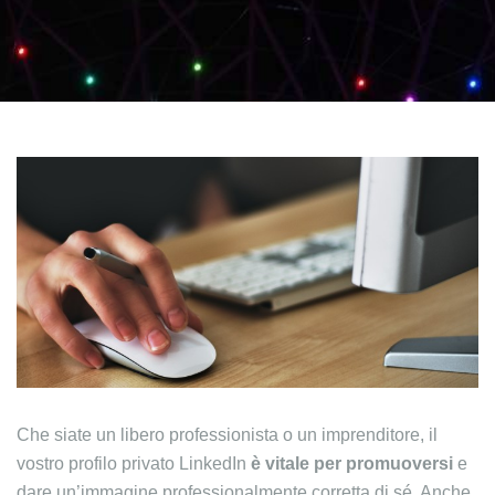
Che siate un libero professionista o un imprenditore, il
vostro profilo privato LinkedIn
è vitale per promuoversi
e
dare un’immagine professionalmente corretta di sé. Anche