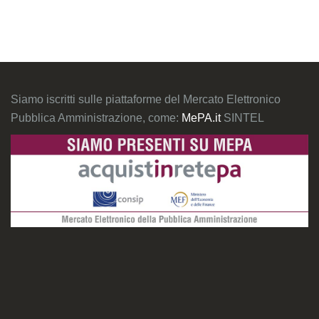
Siamo iscritti sulle piattaforme del Mercato Elettronico
Pubblica Amministrazione, come:
MePA.it
SINTEL