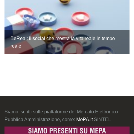
BeReal: il social che mostra la vita reale in tempo
reale
Siamo iscritti sulle piattaforme del Mercato Elettronico
Pubblica Amministrazione, come:
MePA.it
SINTEL