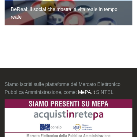
BeReal: il social che mostra la vita reale in tempo
reale
Siamo iscritti sulle piattaforme del Mercato Elettronico
Pubblica Amministrazione, come:
MePA.it
SINTEL