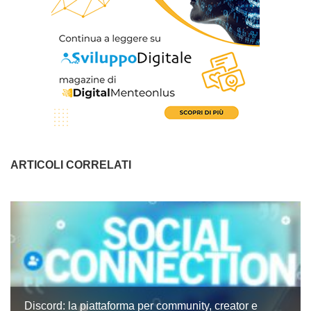
ARTICOLI CORRELATI
Discord: la piattaforma per community, creator e