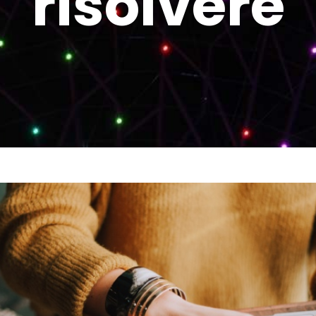
risolvere