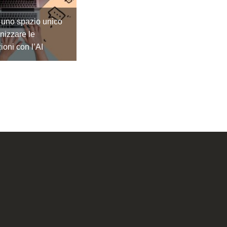
 uno spazio unico
nizzare le
ioni con l’AI