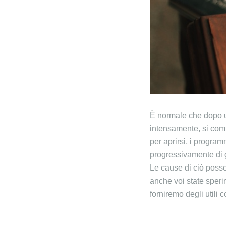
È normale che dopo un
intensamente, si comi
per aprirsi, i progr
progressivamente di g
Le cause di ciò posso
anche voi state sper
forniremo degli utili 