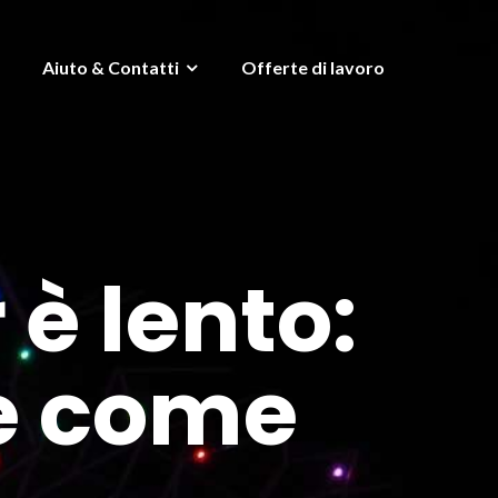
Aiuto & Contatti
Offerte di lavoro
è lento:
 e come