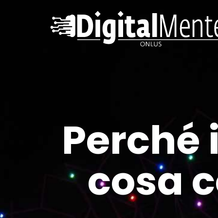
Perché 
cosa c