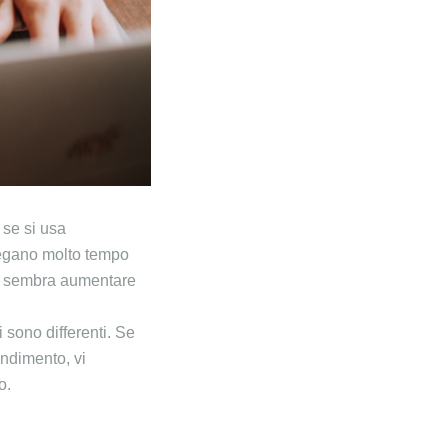
 se si usa
piegano molto tempo
ma sembra aumentare
 sono differenti. Se
ndimento, vi
o.