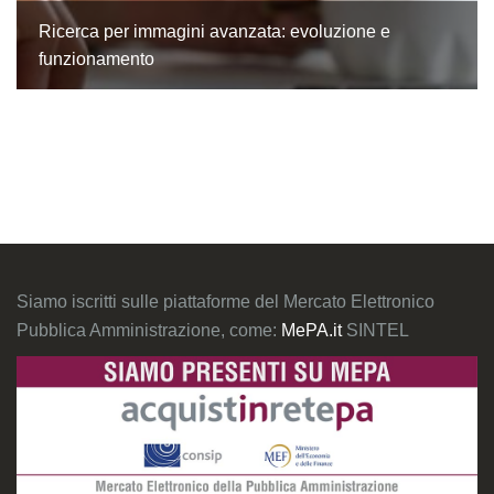
Ricerca per immagini avanzata: evoluzione e
funzionamento
Siamo iscritti sulle piattaforme del Mercato Elettronico
Pubblica Amministrazione, come:
MePA.it
SINTEL