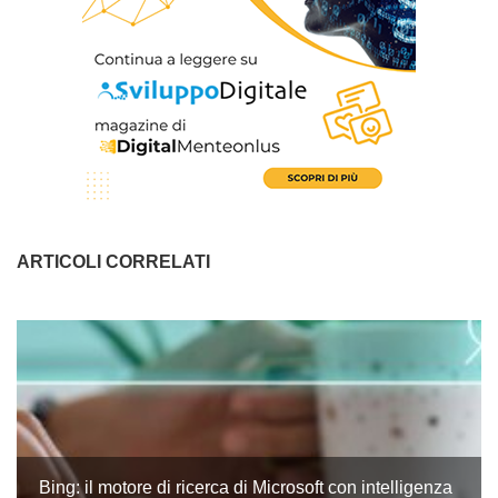
ARTICOLI CORRELATI
Bing: il motore di ricerca di Microsoft con intelligenza