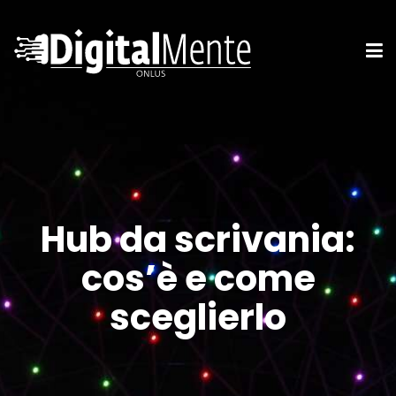
Hub da scrivania:
cos’è e come
sceglierlo