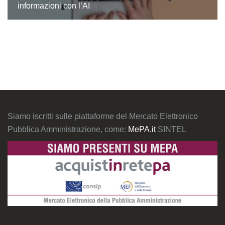
informazioni con l’AI
Siamo iscritti sulle piattaforme del Mercato Elettronico
Pubblica Amministrazione, come:
MePA.it
SINTEL