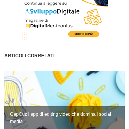
ARTICOLI CORRELATI
CapCut: l’app di editing video che domina i social
media