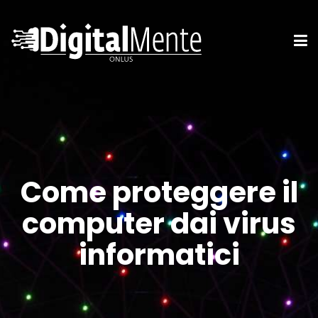
Come proteggere il
computer dai virus
informatici