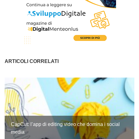
ARTICOLI CORRELATI
CapCut: l’app di editing video che domina i social
media