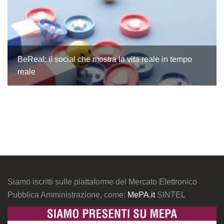
BeReal: il social che mostra la vita reale in tempo
reale
Siamo iscritti sulle piattaforme del Mercato Elettronico
Pubblica Amministrazione, come:
MePA.it
SINTEL