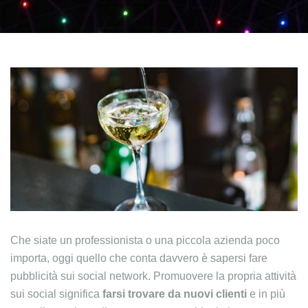
Che siate un professionista o una piccola azienda poco
importa, oggi quello che conta davvero è sapersi fare
pubblicità sui social network. Promuovere la propria attività
sui social significa
farsi trovare da nuovi clienti
e in più