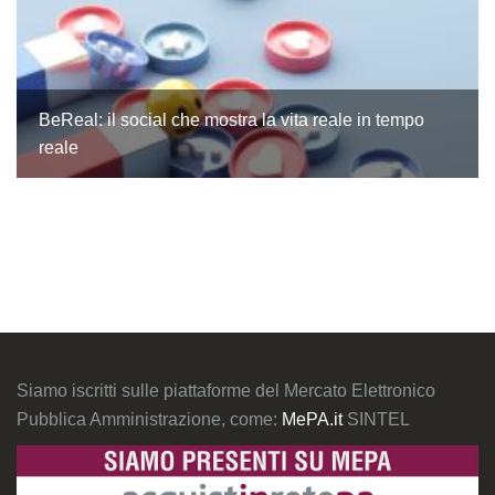
BeReal: il social che mostra la vita reale in tempo
reale
Siamo iscritti sulle piattaforme del Mercato Elettronico
Pubblica Amministrazione, come:
MePA.it
SINTEL