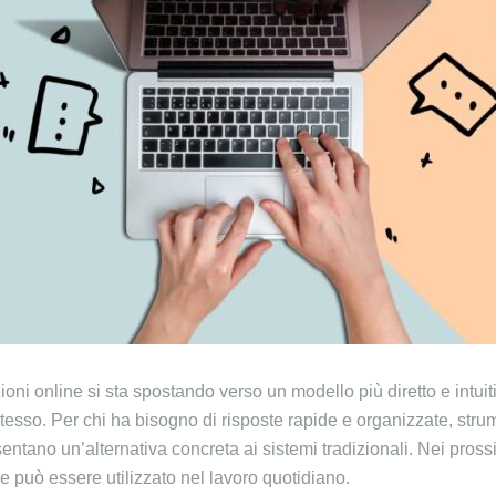
ioni online si sta spostando verso un modello più diretto e intuit
stesso. Per chi ha bisogno di risposte rapide e organizzate, str
entano un’alternativa concreta ai sistemi tradizionali. Nei pros
può essere utilizzato nel lavoro quotidiano.