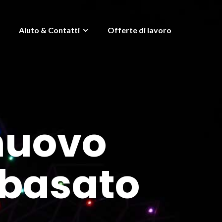
Aiuto & Contatti
Offerte di lavoro
 nuovo
 basato