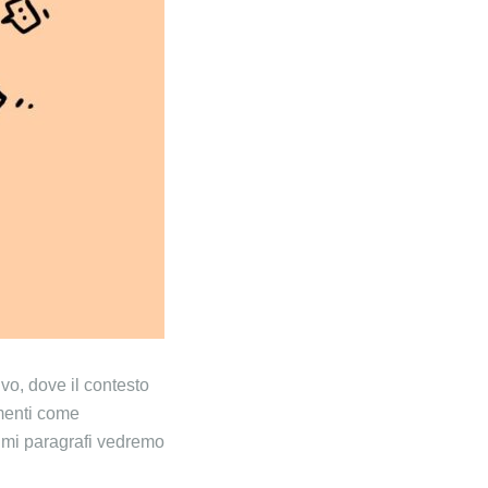
ivo, dove il contesto
umenti come
simi paragrafi vedremo