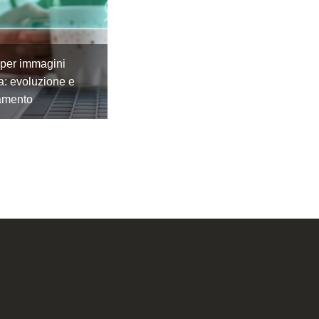
 per immagini
a: evoluzione e
amento