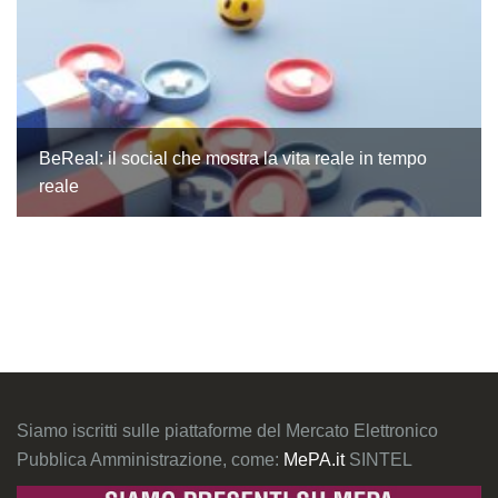
BeReal: il social che mostra la vita reale in tempo
reale
Siamo iscritti sulle piattaforme del Mercato Elettronico
Pubblica Amministrazione, come:
MePA.it
SINTEL