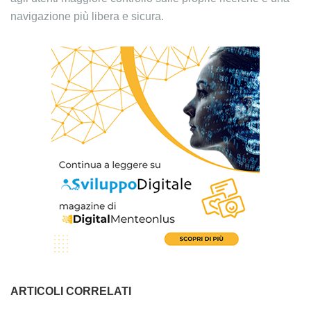
navigazione più libera e sicura.
ARTICOLI CORRELATI