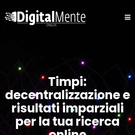
Timpi:
decentralizzazione e
risultati imparziali
per la tua ricerca
online