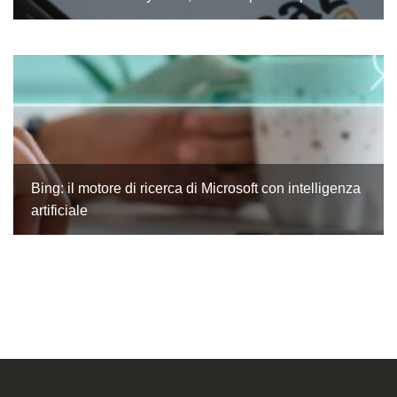
Bing: il motore di ricerca di Microsoft con intelligenza
artificiale