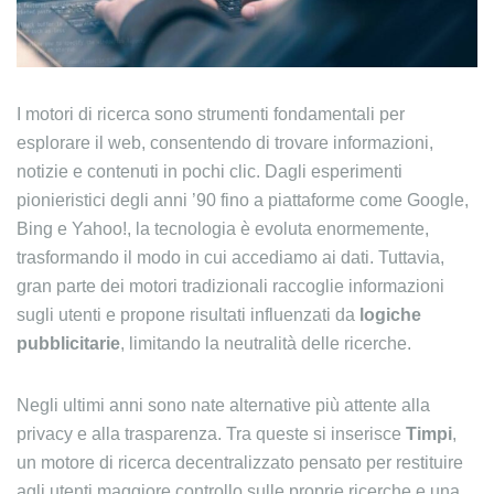
I motori di ricerca sono strumenti fondamentali per
esplorare il web, consentendo di trovare informazioni,
notizie e contenuti in pochi clic. Dagli esperimenti
pionieristici degli anni ’90 fino a piattaforme come Google,
Bing e Yahoo!, la tecnologia è evoluta enormemente,
trasformando il modo in cui accediamo ai dati. Tuttavia,
gran parte dei motori tradizionali raccoglie informazioni
sugli utenti e propone risultati influenzati da
logiche
pubblicitarie
, limitando la neutralità delle ricerche.
Negli ultimi anni sono nate alternative più attente alla
privacy e alla trasparenza. Tra queste si inserisce
Timpi
,
un motore di ricerca decentralizzato pensato per restituire
agli utenti maggiore controllo sulle proprie ricerche e una