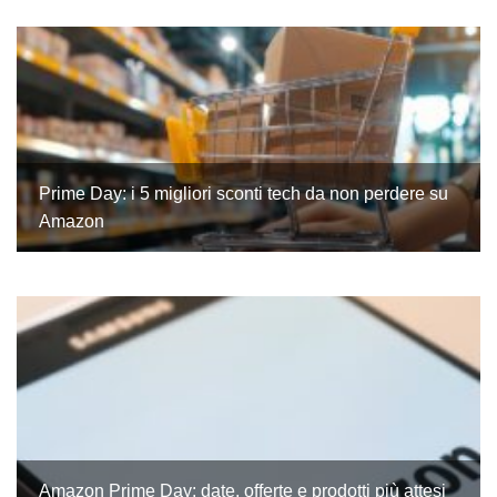
Prime Day: i 5 migliori sconti tech da non perdere su
Amazon
Amazon Prime Day: date, offerte e prodotti più attesi