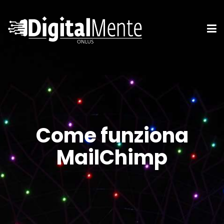
Come funziona
MailChimp