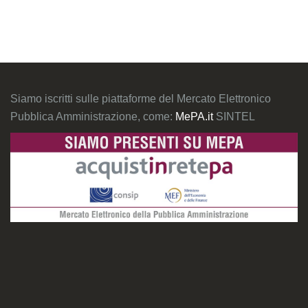
Siamo iscritti sulle piattaforme del Mercato Elettronico
Pubblica Amministrazione, come:
MePA.it
SINTEL