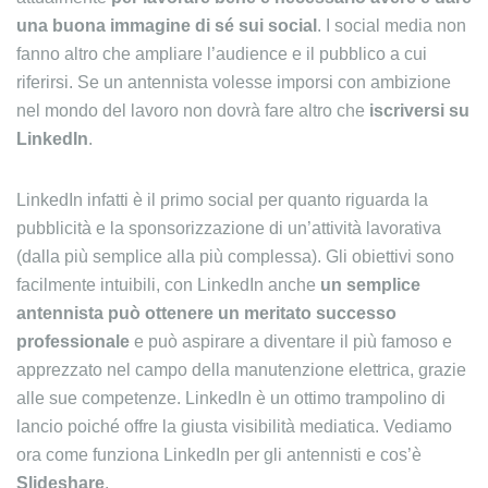
una buona immagine di sé sui social
. I social media non
fanno altro che ampliare l’audience e il pubblico a cui
riferirsi. Se un antennista volesse imporsi con ambizione
nel mondo del lavoro non dovrà fare altro che
iscriversi su
LinkedIn
.
LinkedIn infatti è il primo social per quanto riguarda la
pubblicità e la sponsorizzazione di un’attività lavorativa
(dalla più semplice alla più complessa). Gli obiettivi sono
facilmente intuibili, con LinkedIn anche
un semplice
antennista può ottenere un meritato successo
professionale
e può aspirare a diventare il più famoso e
apprezzato nel campo della manutenzione elettrica, grazie
alle sue competenze. LinkedIn è un ottimo trampolino di
lancio poiché offre la giusta visibilità mediatica. Vediamo
ora come funziona LinkedIn per gli antennisti e cos’è
Slideshare
.