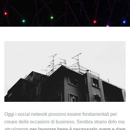
Oggi i social network possono essere fondamentali per
creare delle occasioni di business. Sembra strano dirlo ma
attualmente
per lavorare bene è necessario avere e dare