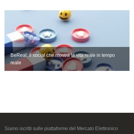
BeReal: il social che mostra la vita reale in tempo
reale
Siamo iscritti sulle piattaforme del Mercato Elettronico