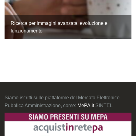
Ricerca per immagini avanzata: evoluzione e
funzionamento
Siamo iscritti sulle piattaforme del Mercato Elettronico
Pubblica Amministrazione, come:
MePA.it
SINTEL