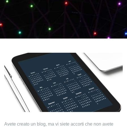
Avete creato un blog, ma vi siete accorti che non avete