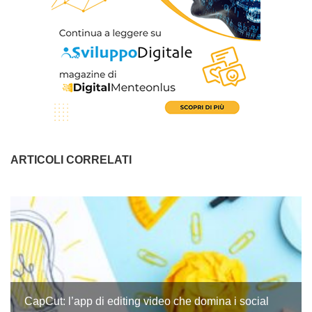
ARTICOLI CORRELATI
CapCut: l’app di editing video che domina i social