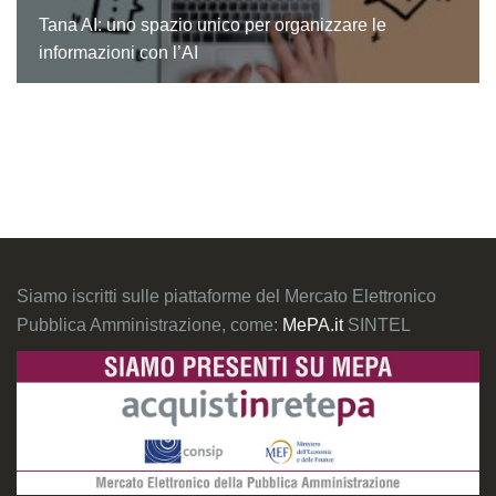
Tana AI: uno spazio unico per organizzare le
informazioni con l’AI
Siamo iscritti sulle piattaforme del Mercato Elettronico
Pubblica Amministrazione, come:
MePA.it
SINTEL