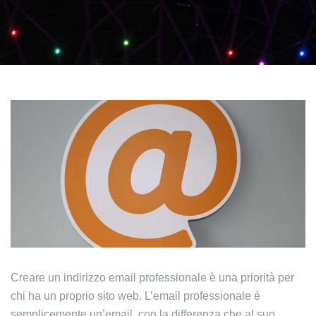
Creare un indirizzo email professionale è una priorità per
chi ha un proprio sito web. L’email professionale è
semplicemente un’email, con la differenza che al suo