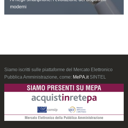
moderni
Siamo iscritti sulle piattaforme del Mercato Elettronico
Pubblica Amministrazione, come:
MePA.it
SINTEL