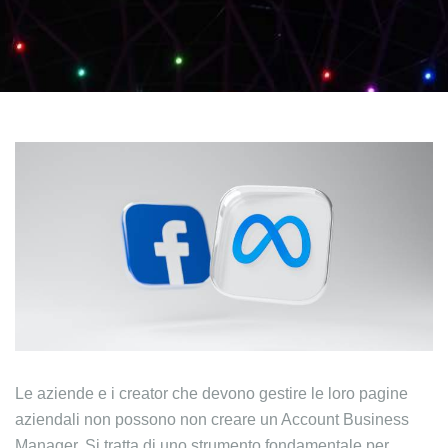
Le aziende e i creator che devono gestire le loro pagine
aziendali non possono non creare un Account Business
Manager. Si tratta di uno strumento fondamentale per