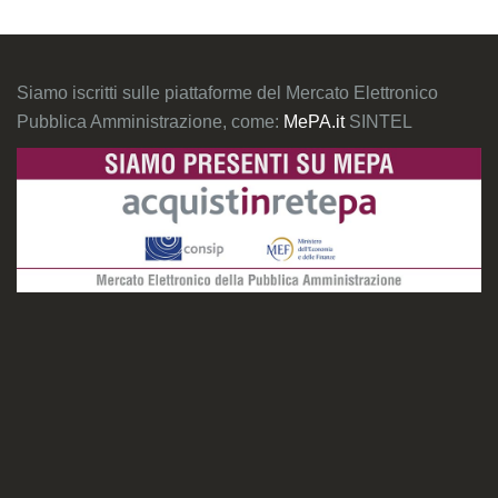
Siamo iscritti sulle piattaforme del Mercato Elettronico
Pubblica Amministrazione, come:
MePA.it
SINTEL