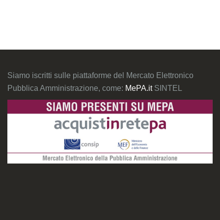
Siamo iscritti sulle piattaforme del Mercato Elettronico
Pubblica Amministrazione, come:
MePA.it
SINTEL