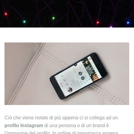
Ciò che viene notato di più appena ci si collega ad un
profilo Instagram
di una persona o di un brand è
l’immagine del profilo. In ordine di importanza appena