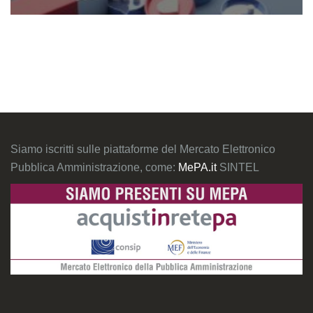
Siamo iscritti sulle piattaforme del Mercato Elettronico
Pubblica Amministrazione, come:
MePA.it
SINTEL