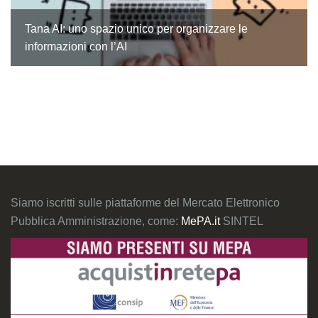
Tana AI: uno spazio unico per organizzare le
informazioni con l’AI
Siamo iscritti sulle piattaforme del Mercato Elettronico
Pubblica Amministrazione, come:
MePA.it
SINTEL