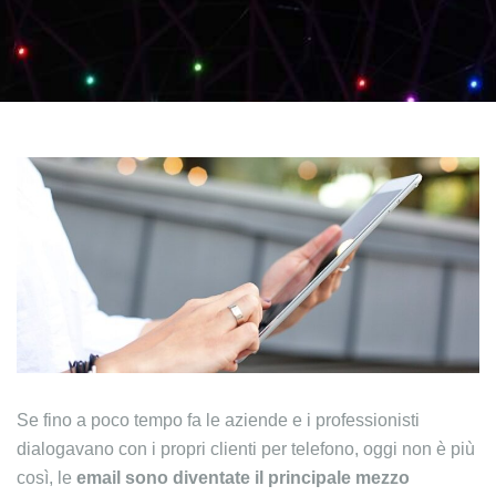
Se fino a poco tempo fa le aziende e i professionisti
dialogavano con i propri clienti per telefono, oggi non è più
così, le
email sono diventate il principale mezzo