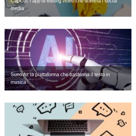
CapCut: l’app di editing video che domina i social
media
Suno AI: la piattaforma che trasforma il testo in
musica