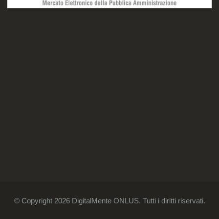
© Copyright 2026 DigitalMente ONLUS. Tutti i diritti riservati.