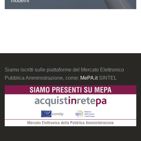
moderni
Siamo iscritti sulle piattaforme del Mercato Elettronico
Pubblica Amministrazione, come:
MePA.it
SINTEL