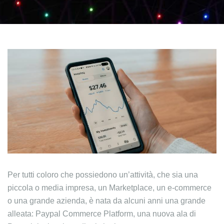
Per tutti coloro che possiedono un’attività, che sia una
piccola o media impresa, un Marketplace, un e-commerce
o una grande azienda, è nata da alcuni anni una grande
alleata: Paypal Commerce Platform, una nuova ala di