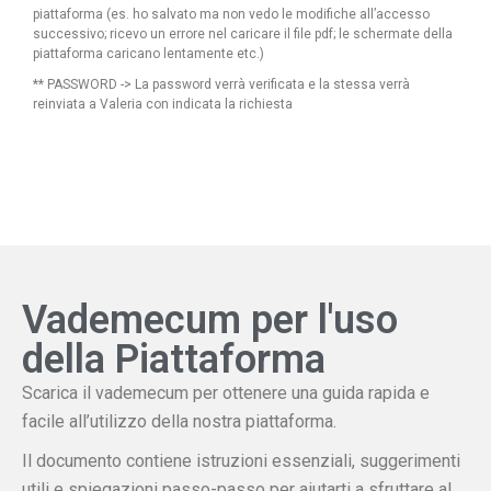
piattaforma (es. ho salvato ma non vedo le modifiche all’accesso
successivo; ricevo un errore nel caricare il file pdf; le schermate della
piattaforma caricano lentamente etc.)
** PASSWORD -> La password verrà verificata e la stessa verrà
reinviata a Valeria con indicata la richiesta
Vademecum per l'uso
della Piattaforma
Scarica il vademecum per ottenere una guida rapida e
facile all’utilizzo della nostra piattaforma.
Il documento contiene istruzioni essenziali, suggerimenti
utili e spiegazioni passo-passo per aiutarti a sfruttare al