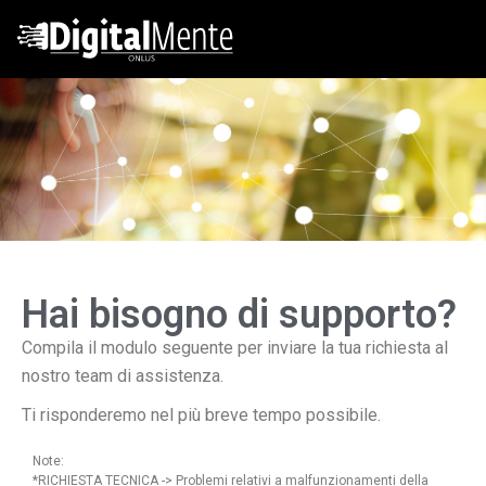
Hai bisogno di supporto?
Compila il modulo seguente per inviare la tua richiesta al
nostro team di assistenza.
Ti risponderemo nel più breve tempo possibile.
Note:
*RICHIESTA TECNICA -> Problemi relativi a malfunzionamenti della